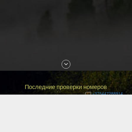
Последние проверки номеров
07 Aug 2026 03:33:12 проверен номер
+375447288914
07 Aug 2026 02:30:19 проверен номер
+79088853468
07 Aug 2026 01:18:29 проверен номер
+77054144840
07 Aug 2026 01:13:27 проверен номер
+77057036999
07 Aug 2026 01:10:02 проверен номер
+77477027008
07 Aug 2026 00:49:12 проверен номер
+77087842085
06 Aug 2026 23:29:16 проверен номер
+77051113135