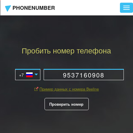
PHONENUMBER
Tog
nav
Пробить номер телефона
Пример данных с номера Beeline
Проверить номер