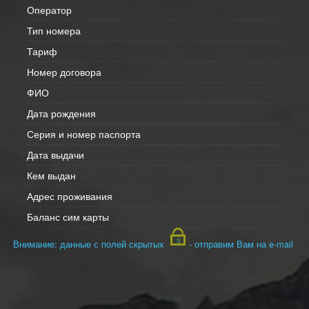
Оператор
Тип номера
Тариф
Номер договора
ФИО
Дата рождения
Серия и номер паспорта
Дата выдачи
Кем выдан
Адрес проживания
Баланс сим карты
Внимание: данные с полей скрытых
- отправим Вам на e-mail