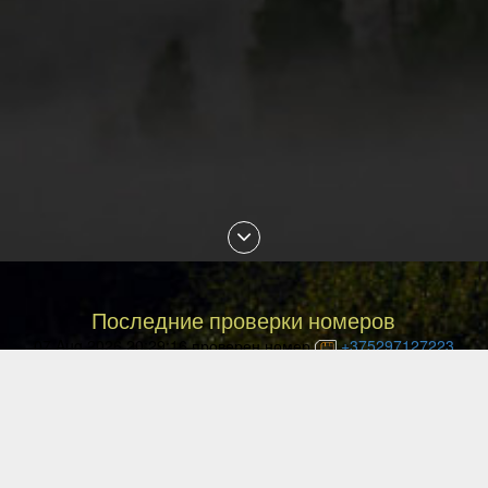
Последние проверки номеров
07 Aug 2026 20:29:16 проверен номер
+375297127223
07 Aug 2026 20:03:25 проверен номер
+77055053013
07 Aug 2026 19:44:12 проверен номер
+77750373526
07 Aug 2026 19:30:37 проверен номер
+77073603911
07 Aug 2026 18:58:04 проверен номер
+77479494180
07 Aug 2026 18:49:30 проверен номер
+77015556740
07 Aug 2026 18:31:06 проверен номер
+77059263990