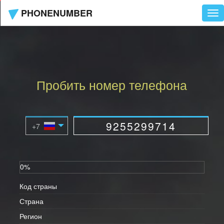
PHONENUMBER
Tog
nav
Пробить номер телефона
0%
Код страны
Страна
Регион