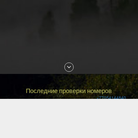
Последние проверки номеров
07 Aug 2026 01:18:29 проверен номер
+77054144840
07 Aug 2026 01:13:27 проверен номер
+77057036999
07 Aug 2026 01:10:02 проверен номер
+77477027008
07 Aug 2026 00:49:12 проверен номер
+77087842085
06 Aug 2026 23:29:16 проверен номер
+77051113135
06 Aug 2026 22:33:04 проверен номер
+79143850540
06 Aug 2026 22:18:08 проверен номер
+77076171735