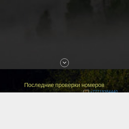
Последние проверки номеров
10 Aug 2026 11:57:14 проверен номер
+77719384440
10 Aug 2026 11:54:23 проверен номер
+77088882878
10 Aug 2026 11:44:29 проверен номер
+77752194338
10 Aug 2026 11:40:18 проверен номер
+77781130120
10 Aug 2026 11:26:14 проверен номер
+77475011372
10 Aug 2026 11:26:08 проверен номер
+77086435686
10 Aug 2026 11:25:12 проверен номер
+375447288914