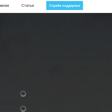
авная
Статьи
Служба поддержки