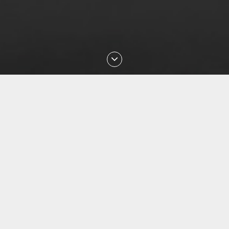
Последние проверки номеров
Aug 2026 02:52:54 проверен номер
+77052405094
Aug 2026 02:37:45 проверен номер
+77787607684
Aug 2026 01:57:41 проверен номер
+77072920007
Aug 2026 01:05:06 проверен номер
+77776048647
Aug 2026 00:52:33 проверен номер
+79199258460
Aug 2026 00:32:34 проверен номер
+79377932977
Aug 2026 00:26:37 проверен номер
+77057476295
Aug 2026 00:05:16 проверен номер
+375255235413
Aug 2026 23:40:22 проверен номер
+77778127684