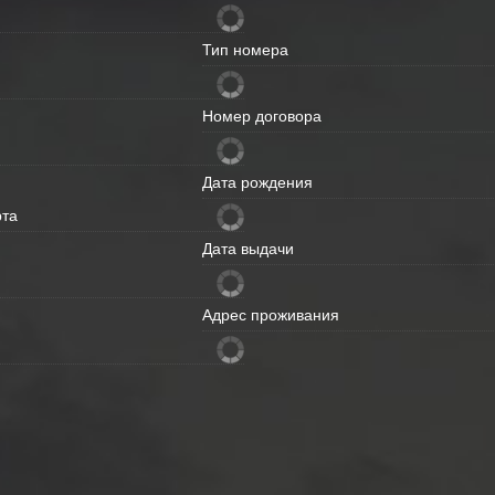
Оператор
Тип номера
Тариф
Номер договора
ФИО
Дата рождения
Серия и номер паспорта
Дата выдачи
Кем выдан
Адрес проживания
Баланс сим карты