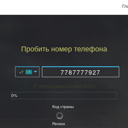
Гл
Пробить номер телефона
0%
Код страны
Страна
Регион