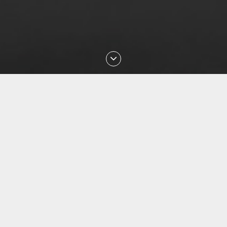
Последние проверки номеров
Aug 2026 20:29:31 проверен номер
+77472514855
Aug 2026 20:23:11 проверен номер
+77470467095
Aug 2026 20:09:22 проверен номер
+77078871530
Aug 2026 20:06:46 проверен номер
+77479012024
Aug 2026 19:39:57 проверен номер
+77054879401
Aug 2026 19:18:37 проверен номер
+77713455211
Aug 2026 19:04:39 проверен номер
+77001601993
Aug 2026 19:03:07 проверен номер
+77473402530
Aug 2026 18:44:35 проверен номер
+77051498552