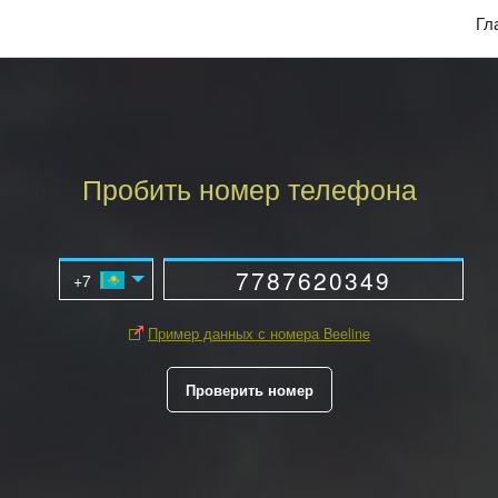
Гл
Пробить номер телефона
Пример данных с номера Beeline
Проверить номер