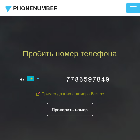
PHONENUMBER
Tog
nav
Пробить номер телефона
Пример данных с номера Beeline
Проверить номер