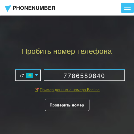
PHONENUMBER
Tog
nav
Пробить номер телефона
Пример данных с номера Beeline
Проверить номер