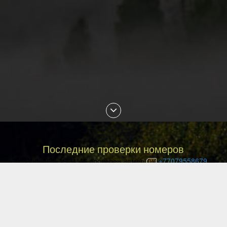
Последние проверки номеров
08 Aug 2026 16:31:46 проверен номер
+77079558679
08 Aug 2026 16:31:38 проверен номер
+77474534355
08 Aug 2026 16:08:43 проверен номер
+77711829971
08 Aug 2026 15:56:21 проверен номер
+375296419017
08 Aug 2026 15:56:21 проверен номер
+77054794599
08 Aug 2026 15:50:13 проверен номер
+77754839501
08 Aug 2026 15:47:10 проверен номер
+79059242283