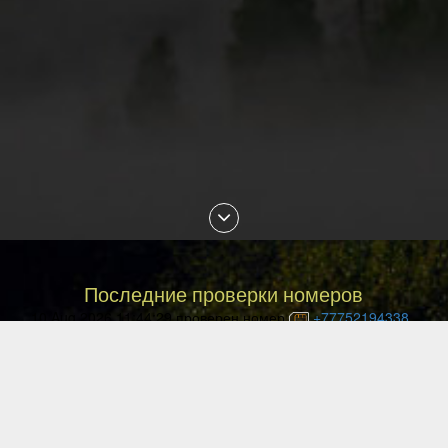
Последние проверки номеров
10 Aug 2026 11:44:29 проверен номер
+77752194338
10 Aug 2026 11:40:18 проверен номер
+77781130120
10 Aug 2026 11:26:14 проверен номер
+77475011372
10 Aug 2026 11:26:08 проверен номер
+77086435686
10 Aug 2026 11:25:12 проверен номер
+375447288914
10 Aug 2026 11:22:06 проверен номер
+77055949624
10 Aug 2026 11:20:58 проверен номер
+77079215133