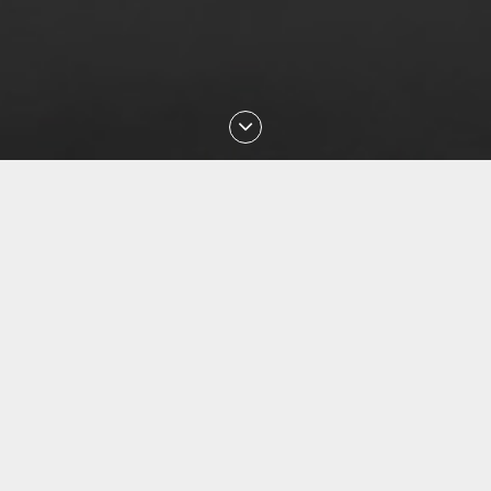
Последние проверки номеров
Aug 2026 17:25:57 проверен номер
+375447288914
Aug 2026 17:18:37 проверен номер
+77773284512
Aug 2026 17:02:16 проверен номер
+375293000051
Aug 2026 16:38:04 проверен номер
+77073502200
Aug 2026 16:35:15 проверен номер
+375336333317
Aug 2026 16:16:57 проверен номер
+77471700744
Aug 2026 16:11:32 проверен номер
+77476590715
Aug 2026 16:05:16 проверен номер
+77470581077
Aug 2026 16:04:53 проверен номер
+77718560488