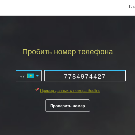
Гл
Пробить номер телефона
Пример данных с номера Beeline
Проверить номер