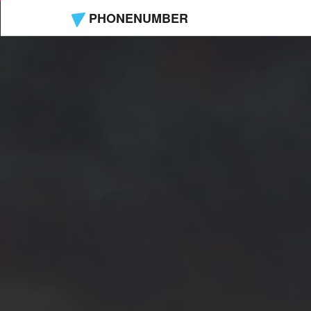
PHONENUMBER