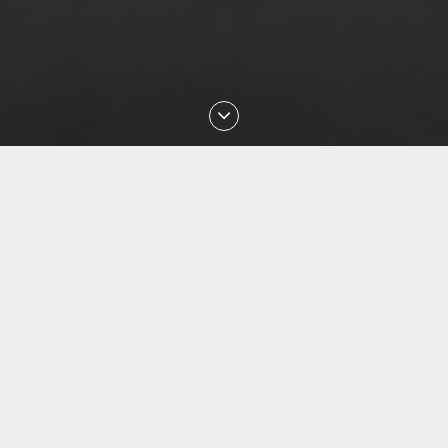
Последние проверки номеров
Aug 2026 17:02:16 проверен номер
+375293000051
Aug 2026 16:38:04 проверен номер
+77073502200
Aug 2026 16:35:15 проверен номер
+375336333317
Aug 2026 16:16:57 проверен номер
+77471700744
Aug 2026 16:11:32 проверен номер
+77476590715
Aug 2026 16:05:16 проверен номер
+77470581077
Aug 2026 16:04:53 проверен номер
+77718560488
Aug 2026 15:52:22 проверен номер
+77479409865
Aug 2026 15:33:38 проверен номер
+77716555922