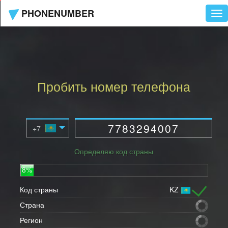
PHONENUMBER
Tog
nav
Пробить номер телефона
Определяю код страны
8%
Код страны
KZ
Страна
Регион