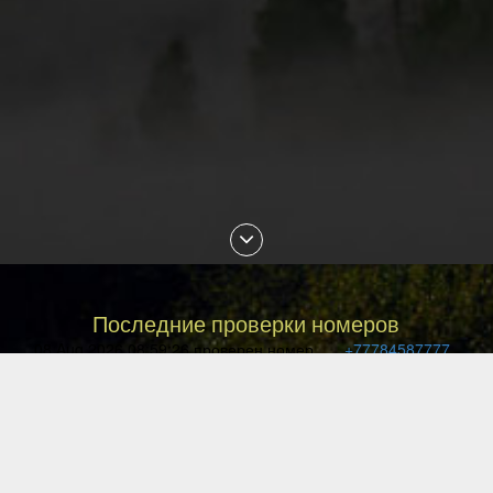
Последние проверки номеров
08 Aug 2026 08:59:26 проверен номер
+77784587777
08 Aug 2026 08:45:32 проверен номер
+77087896648
08 Aug 2026 07:51:16 проверен номер
+375447288914
08 Aug 2026 07:00:05 проверен номер
+77755677249
08 Aug 2026 06:59:13 проверен номер
+77028059001
08 Aug 2026 06:58:56 проверен номер
+77473880459
08 Aug 2026 06:55:07 проверен номер
+77714168011