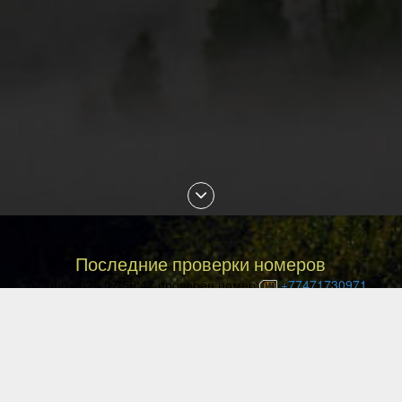
Последние проверки номеров
07 Aug 2026 07:59:47 проверен номер
+77471730971
07 Aug 2026 07:33:50 проверен номер
+77472281306
07 Aug 2026 07:13:58 проверен номер
+77072197336
07 Aug 2026 07:11:12 проверен номер
+77471517056
07 Aug 2026 07:03:58 проверен номер
+77022889902
07 Aug 2026 07:03:25 проверен номер
+77770568080
07 Aug 2026 03:33:12 проверен номер
+375447288914