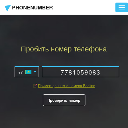
PHONENUMBER
Tog
nav
Пробить номер телефона
Пример данных с номера Beeline
Проверить номер