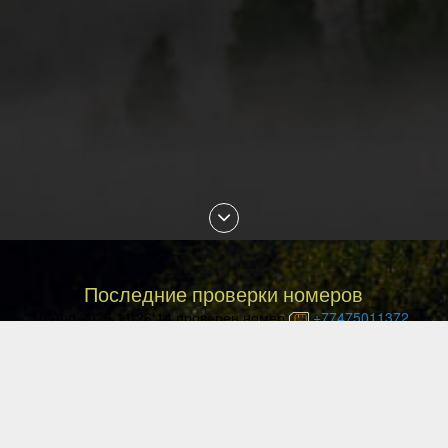
Последние проверки номеров
10 Aug 2026 11:26:14 проверен номер
+77475011372
10 Aug 2026 11:26:08 проверен номер
+77086435686
10 Aug 2026 11:25:12 проверен номер
+375447288914
10 Aug 2026 11:22:06 проверен номер
+77055949624
10 Aug 2026 11:20:58 проверен номер
+77079215133
10 Aug 2026 11:17:43 проверен номер
+77079236910
10 Aug 2026 11:11:34 проверен номер
+77475926873