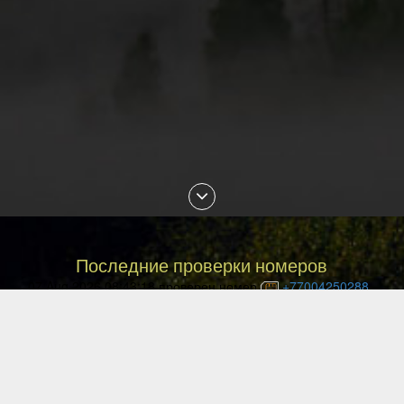
Последние проверки номеров
07 Aug 2026 08:43:18 проверен номер
+77004250288
07 Aug 2026 08:38:12 проверен номер
+77472895598
07 Aug 2026 08:22:22 проверен номер
+77781685357
07 Aug 2026 07:59:47 проверен номер
+77471730971
07 Aug 2026 07:33:50 проверен номер
+77472281306
07 Aug 2026 07:13:58 проверен номер
+77072197336
07 Aug 2026 07:11:12 проверен номер
+77471517056