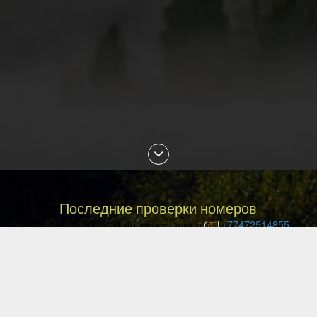
Последние проверки номеров
08 Aug 2026 20:29:31 проверен номер
+77472514855
08 Aug 2026 20:23:11 проверен номер
+77470467095
08 Aug 2026 20:09:22 проверен номер
+77078871530
08 Aug 2026 20:06:46 проверен номер
+77479012024
08 Aug 2026 19:39:57 проверен номер
+77054879401
08 Aug 2026 19:18:37 проверен номер
+77713455211
08 Aug 2026 19:04:39 проверен номер
+77001601993