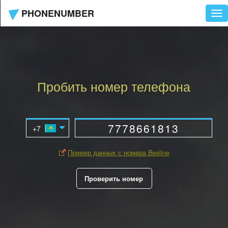
PHONENUMBER
Tog
nav
Пробить номер телефона
Пример данных с номера Beeline
Проверить номер