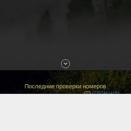
Последние проверки номеров
08 Aug 2026 03:20:00 проверен номер
+77074614253
08 Aug 2026 03:04:55 проверен номер
+77751069621
08 Aug 2026 03:02:05 проверен номер
+77001488888
08 Aug 2026 02:57:01 проверен номер
+77787777927
08 Aug 2026 02:52:54 проверен номер
+77052405094
08 Aug 2026 02:37:45 проверен номер
+77787607684
08 Aug 2026 01:57:41 проверен номер
+77072920007