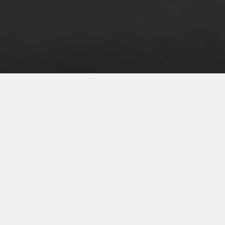
07 
07 
07 
07 
07 
07 
07 
07 
07 