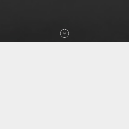
Последние проверки номеров
Aug 2026 13:19:56 проверен номер
+77024431640
Aug 2026 13:14:16 проверен номер
+77072999390
Aug 2026 13:05:03 проверен номер
+77074820890
Aug 2026 12:46:41 проверен номер
+77779707272
Aug 2026 12:30:49 проверен номер
+77072902058
Aug 2026 12:20:55 проверен номер
+77077709879
Aug 2026 11:51:05 проверен номер
+77002259514
Aug 2026 11:14:52 проверен номер
+77754508435
Aug 2026 10:45:48 проверен номер
+79372994041