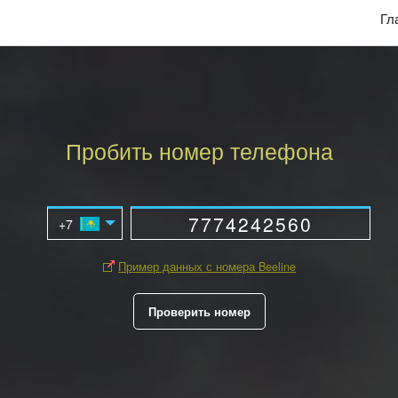
Гл
Пробить номер телефона
Пример данных с номера Beeline
Проверить номер