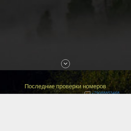
Последние проверки номеров
07 Aug 2026 02:30:19 проверен номер
+79088853468
07 Aug 2026 01:18:29 проверен номер
+77054144840
07 Aug 2026 01:13:27 проверен номер
+77057036999
07 Aug 2026 01:10:02 проверен номер
+77477027008
07 Aug 2026 00:49:12 проверен номер
+77087842085
06 Aug 2026 23:29:16 проверен номер
+77051113135
06 Aug 2026 22:33:04 проверен номер
+79143850540