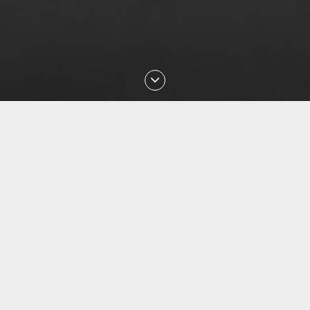
Последние проверки номеров
Aug 2026 03:33:12 проверен номер
+375447288914
Aug 2026 02:30:19 проверен номер
+79088853468
Aug 2026 01:18:29 проверен номер
+77054144840
Aug 2026 01:13:27 проверен номер
+77057036999
Aug 2026 01:10:02 проверен номер
+77477027008
Aug 2026 00:49:12 проверен номер
+77087842085
Aug 2026 23:29:16 проверен номер
+77051113135
Aug 2026 22:33:04 проверен номер
+79143850540
Aug 2026 22:18:08 проверен номер
+77076171735