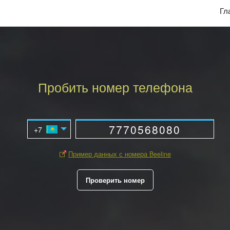
Гл
Пробить номер телефона
Пример данных с номера Beeline
Проверить номер