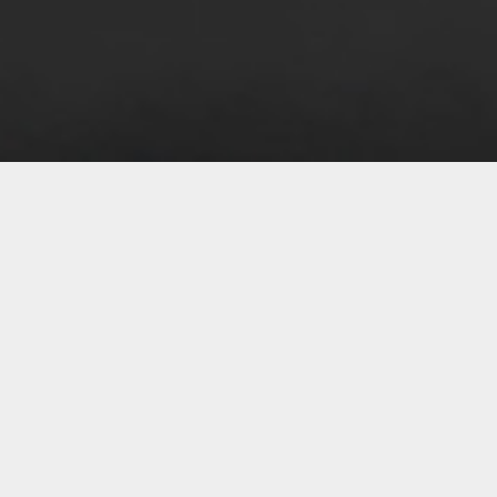
07 
07 
07 
07 
07 
07 
06 
06 
06 