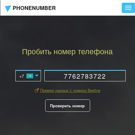
PHONENUMBER
Tog
nav
Пробить номер телефона
Пример данных с номера Beeline
Проверить номер