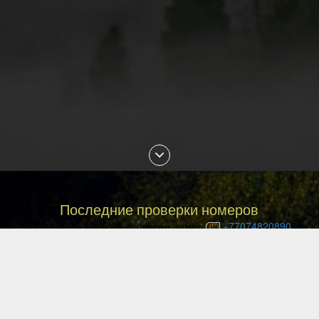
Последние проверки номеров
07 Aug 2026 13:05:03 проверен номер
+77074820890
07 Aug 2026 12:46:41 проверен номер
+77779707272
07 Aug 2026 12:30:49 проверен номер
+77072902058
07 Aug 2026 12:20:55 проверен номер
+77077709879
07 Aug 2026 11:51:05 проверен номер
+77002259514
07 Aug 2026 11:14:52 проверен номер
+77754508435
07 Aug 2026 10:45:48 проверен номер
+79372994041