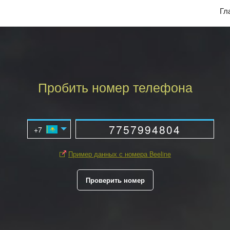
Гл
Пробить номер телефона
Пример данных с номера Beeline
Проверить номер