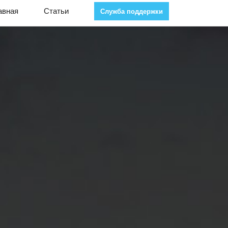
авная
Статьи
Служба поддержки