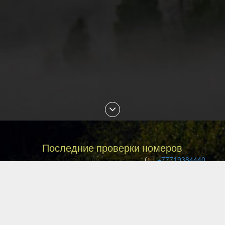
Последние проверки номеров
10 Aug 2026 11:57:14 проверен номер
+77719384440
10 Aug 2026 11:54:23 проверен номер
+77088882878
10 Aug 2026 11:44:29 проверен номер
+77752194338
10 Aug 2026 11:40:18 проверен номер
+77781130120
10 Aug 2026 11:26:14 проверен номер
+77475011372
10 Aug 2026 11:26:08 проверен номер
+77086435686
10 Aug 2026 11:25:12 проверен номер
+375447288914