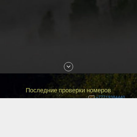
Последние проверки номеров
07 Aug 2026 14:19:00 проверен номер
+77719384440
07 Aug 2026 14:05:00 проверен номер
+77051795992
07 Aug 2026 13:59:49 проверен номер
+77771900735
07 Aug 2026 13:32:12 проверен номер
+77774242560
07 Aug 2026 13:19:56 проверен номер
+77024431640
07 Aug 2026 13:14:16 проверен номер
+77072999390
07 Aug 2026 13:05:03 проверен номер
+77074820890