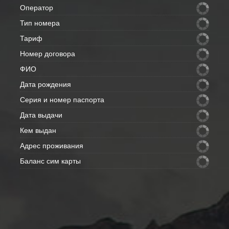
Оператор
Тип номера
Тариф
Номер договора
ФИО
Дата рождения
Серия и номер паспорта
Дата выдачи
Кем выдан
Адрес проживания
Баланс сим карты
Внимание: данные с полей скрытых
- отправим Вам на e-mail