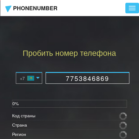
PHONENUMBER
Tog
nav
Пробить номер телефона
0%
Код страны
Страна
Регион