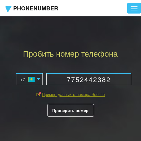
PHONENUMBER
Tog
nav
Пробить номер телефона
Пример данных с номера Beeline
Проверить номер