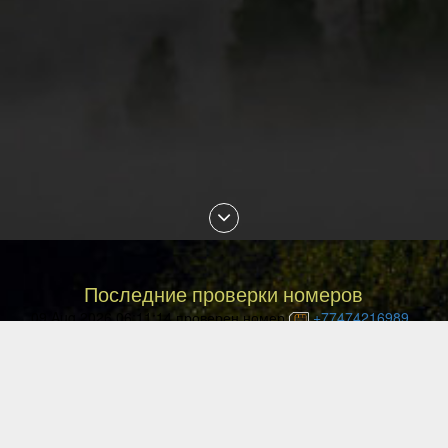
Последние проверки номеров
09 Aug 2026 06:11:14 проверен номер
+77474216989
09 Aug 2026 06:09:49 проверен номер
+77785177078
09 Aug 2026 05:08:13 проверен номер
+77057830728
09 Aug 2026 05:01:20 проверен номер
+77778018920
09 Aug 2026 04:58:33 проверен номер
+77087853328
09 Aug 2026 04:40:08 проверен номер
+77082242559
09 Aug 2026 04:29:18 проверен номер
+77053144976