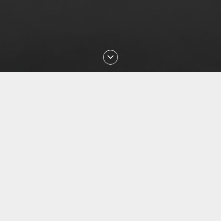
Последние проверки номеров
Aug 2026 20:29:31 проверен номер
+77472514855
Aug 2026 20:23:11 проверен номер
+77470467095
Aug 2026 20:09:22 проверен номер
+77078871530
Aug 2026 20:06:46 проверен номер
+77479012024
Aug 2026 19:39:57 проверен номер
+77054879401
Aug 2026 19:18:37 проверен номер
+77713455211
Aug 2026 19:04:39 проверен номер
+77001601993
Aug 2026 19:03:07 проверен номер
+77473402530
Aug 2026 18:44:35 проверен номер
+77051498552