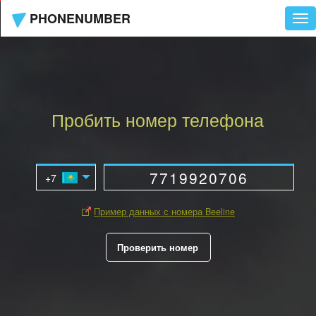
PHONENUMBER
Tog
nav
Пробить номер телефона
Пример данных с номера Beeline
Проверить номер