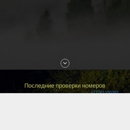
Последние проверки номеров
10 Aug 2026 06:16:00 проверен номер
+77761150302
10 Aug 2026 06:12:14 проверен номер
+77073955533
10 Aug 2026 05:53:54 проверен номер
+77010408783
10 Aug 2026 05:42:02 проверен номер
+77780032228
10 Aug 2026 05:32:05 проверен номер
+77074353891
10 Aug 2026 04:56:59 проверен номер
+77778639691
10 Aug 2026 04:41:08 проверен номер
+77711963509