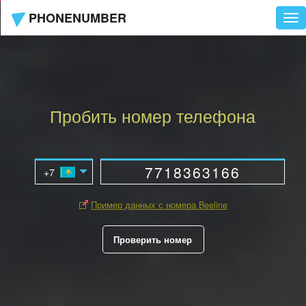
PHONENUMBER
Tog
nav
Пробить номер телефона
Пример данных с номера Beeline
Проверить номер