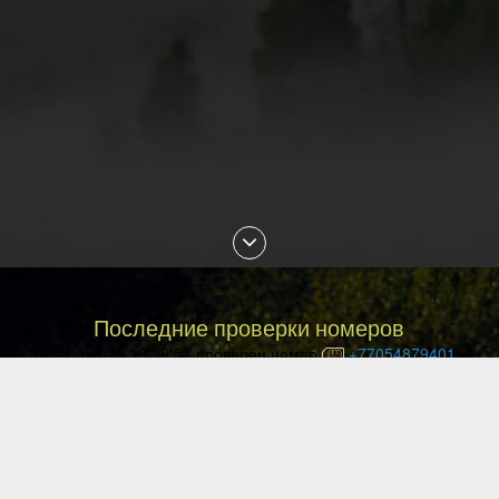
Последние проверки номеров
08 Aug 2026 19:39:57 проверен номер
+77054879401
08 Aug 2026 19:18:37 проверен номер
+77713455211
08 Aug 2026 19:04:39 проверен номер
+77001601993
08 Aug 2026 19:03:07 проверен номер
+77473402530
08 Aug 2026 18:44:35 проверен номер
+77051498552
08 Aug 2026 18:29:40 проверен номер
+77780215310
08 Aug 2026 17:36:25 проверен номер
+77052951889