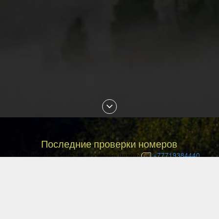
Последние проверки номеров
10 Aug 2026 11:57:14 проверен номер
+77719384440
10 Aug 2026 11:54:23 проверен номер
+77088882878
10 Aug 2026 11:44:29 проверен номер
+77752194338
10 Aug 2026 11:40:18 проверен номер
+77781130120
10 Aug 2026 11:26:14 проверен номер
+77475011372
10 Aug 2026 11:26:08 проверен номер
+77086435686
10 Aug 2026 11:25:12 проверен номер
+375447288914