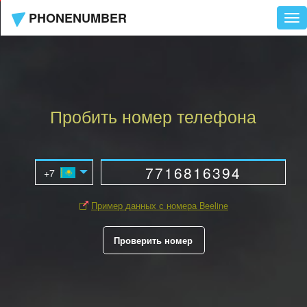
PHONENUMBER
Tog
nav
Пробить номер телефона
Пример данных с номера Beeline
Проверить номер