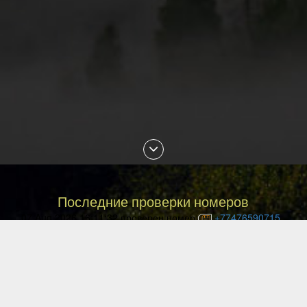
Последние проверки номеров
07 Aug 2026 16:11:32 проверен номер
+77476590715
07 Aug 2026 16:05:16 проверен номер
+77470581077
07 Aug 2026 16:04:53 проверен номер
+77718560488
07 Aug 2026 15:52:22 проверен номер
+77479409865
07 Aug 2026 15:33:38 проверен номер
+77716555922
07 Aug 2026 15:20:06 проверен номер
+77029582184
07 Aug 2026 14:30:06 проверен номер
+77753846869