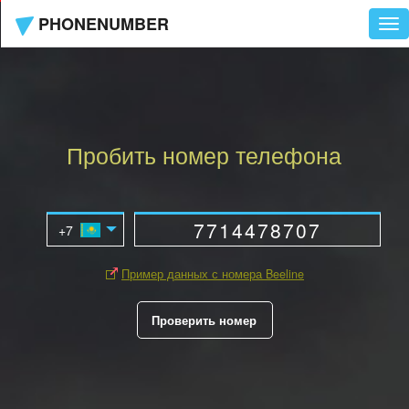
PHONENUMBER
Tog
nav
Пробить номер телефона
Пример данных с номера Beeline
Проверить номер