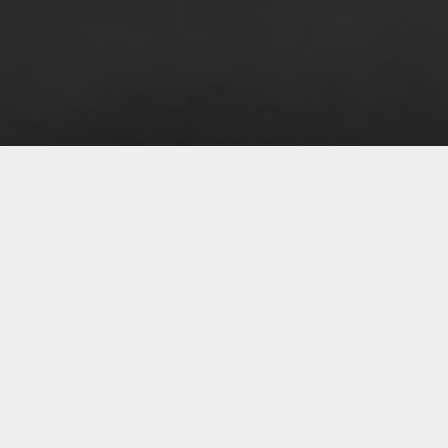
07 
07 
07 
07 
06 
06 
06 
06 
06 