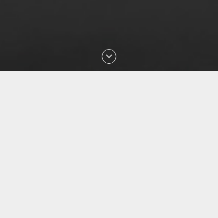
Последние проверки номеров
Aug 2026 01:18:29 проверен номер
+77054144840
Aug 2026 01:13:27 проверен номер
+77057036999
Aug 2026 01:10:02 проверен номер
+77477027008
Aug 2026 00:49:12 проверен номер
+77087842085
Aug 2026 23:29:16 проверен номер
+77051113135
Aug 2026 22:33:04 проверен номер
+79143850540
Aug 2026 22:18:08 проверен номер
+77076171735
Aug 2026 22:02:59 проверен номер
+77075161041
Aug 2026 21:51:55 проверен номер
+79658475648