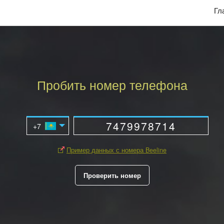
Гл
Пробить номер телефона
Пример данных с номера Beeline
Проверить номер