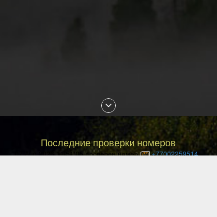
Последние проверки номеров
07 Aug 2026 11:51:05 проверен номер
+77002259514
07 Aug 2026 11:14:52 проверен номер
+77754508435
07 Aug 2026 10:45:48 проверен номер
+79372994041
07 Aug 2026 10:24:08 проверен номер
+77076751650
07 Aug 2026 10:14:48 проверен номер
+77087896648
07 Aug 2026 09:55:47 проверен номер
+77473668561
07 Aug 2026 09:51:46 проверен номер
+77072178710