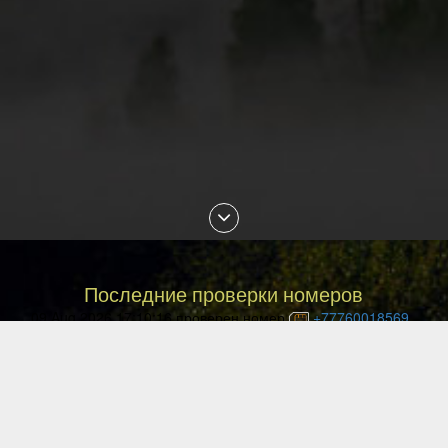
Последние проверки номеров
09 Aug 2026 17:10:16 проверен номер
+77760018569
09 Aug 2026 16:13:24 проверен номер
+77783332424
09 Aug 2026 16:00:57 проверен номер
+77772804980
09 Aug 2026 15:39:55 проверен номер
+77080886414
09 Aug 2026 15:29:43 проверен номер
+77085907185
09 Aug 2026 15:22:13 проверен номер
+79514612340
09 Aug 2026 14:35:35 проверен номер
+77008881441