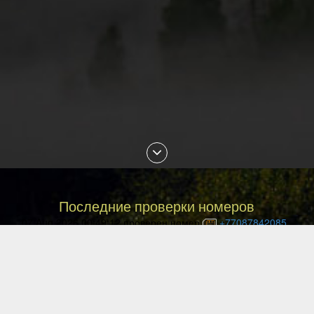
Последние проверки номеров
07 Aug 2026 00:49:12 проверен номер
+77087842085
06 Aug 2026 23:29:16 проверен номер
+77051113135
06 Aug 2026 22:33:04 проверен номер
+79143850540
06 Aug 2026 22:18:08 проверен номер
+77076171735
06 Aug 2026 22:02:59 проверен номер
+77075161041
06 Aug 2026 21:51:55 проверен номер
+79658475648
06 Aug 2026 21:44:58 проверен номер
+77771692244