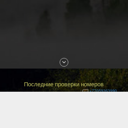
Последние проверки номеров
07 Aug 2026 18:31:06 проверен номер
+77059263990
07 Aug 2026 18:22:07 проверен номер
+77784974427
07 Aug 2026 17:25:57 проверен номер
+375447288914
07 Aug 2026 17:18:37 проверен номер
+77773284512
07 Aug 2026 17:02:16 проверен номер
+375293000051
07 Aug 2026 16:38:04 проверен номер
+77073502200
07 Aug 2026 16:35:15 проверен номер
+375336333317