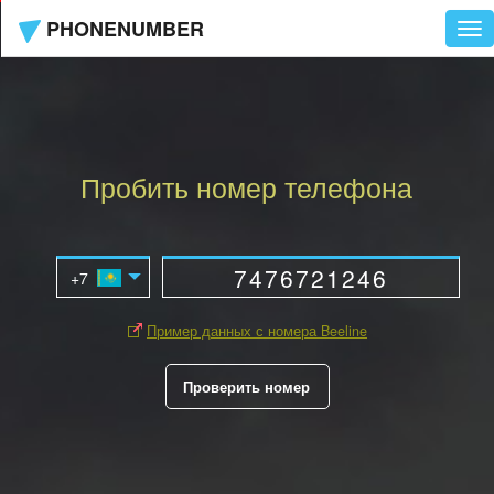
PHONENUMBER
Tog
nav
Пробить номер телефона
Пример данных с номера Beeline
Проверить номер