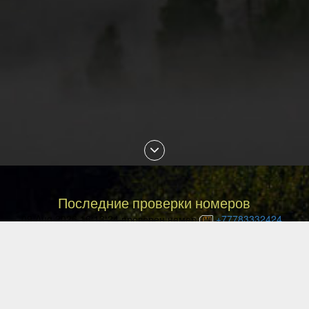
Последние проверки номеров
09 Aug 2026 16:13:24 проверен номер
+77783332424
09 Aug 2026 16:00:57 проверен номер
+77772804980
09 Aug 2026 15:39:55 проверен номер
+77080886414
09 Aug 2026 15:29:43 проверен номер
+77085907185
09 Aug 2026 15:22:13 проверен номер
+79514612340
09 Aug 2026 14:35:35 проверен номер
+77008881441
09 Aug 2026 14:10:09 проверен номер
+77057751542