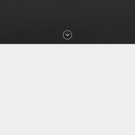
Последние проверки номеров
Aug 2026 12:16:54 проверен номер
+77089015143
Aug 2026 12:13:41 проверен номер
+77750964621
Aug 2026 12:05:18 проверен номер
+77059233500
Aug 2026 10:15:48 проверен номер
+77757994804
Aug 2026 10:01:40 проверен номер
+77760206246
Aug 2026 09:32:55 проверен номер
+77783294007
Aug 2026 09:32:43 проверен номер
+77772081826
Aug 2026 08:59:26 проверен номер
+77784587777
Aug 2026 08:45:32 проверен номер
+77087896648