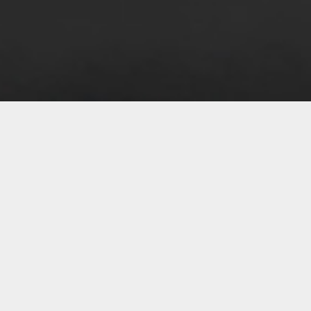
08 
08 
08 
08 
08 
08 
08 
08 
08 