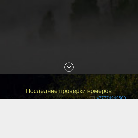
Последние проверки номеров
07 Aug 2026 13:32:12 проверен номер
+77774242560
07 Aug 2026 13:19:56 проверен номер
+77024431640
07 Aug 2026 13:14:16 проверен номер
+77072999390
07 Aug 2026 13:05:03 проверен номер
+77074820890
07 Aug 2026 12:46:41 проверен номер
+77779707272
07 Aug 2026 12:30:49 проверен номер
+77072902058
07 Aug 2026 12:20:55 проверен номер
+77077709879