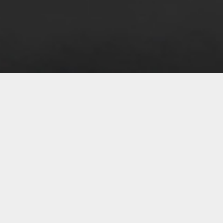
08 
08 
08 
08 
08 
08 
08 
08 
08 