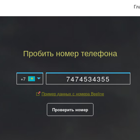
Гл
Пробить номер телефона
Пример данных с номера Beeline
Проверить номер