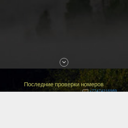
Последние проверки номеров
09 Aug 2026 06:11:14 проверен номер
+77474216989
09 Aug 2026 06:09:49 проверен номер
+77785177078
09 Aug 2026 05:08:13 проверен номер
+77057830728
09 Aug 2026 05:01:20 проверен номер
+77778018920
09 Aug 2026 04:58:33 проверен номер
+77087853328
09 Aug 2026 04:40:08 проверен номер
+77082242559
09 Aug 2026 04:29:18 проверен номер
+77053144976