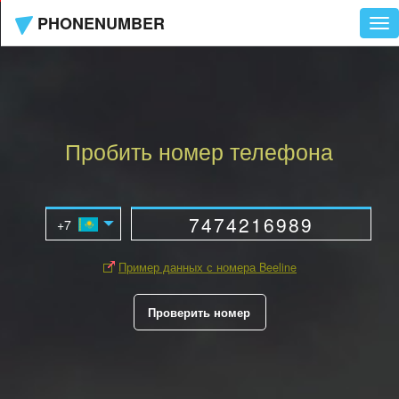
PHONENUMBER
Tog
nav
Пробить номер телефона
Пример данных с номера Beeline
Проверить номер