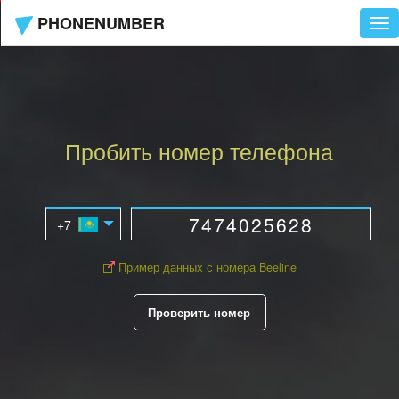
PHONENUMBER
Tog
nav
Пробить номер телефона
Пример данных с номера Beeline
Проверить номер