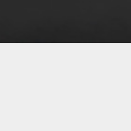
07 
07 
07 
07 
07 
07 
07 
07 
07 