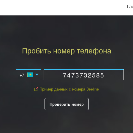
Гл
Пробить номер телефона
Пример данных с номера Beeline
Проверить номер